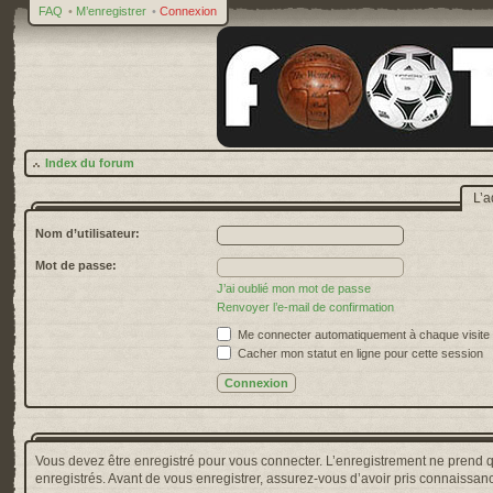
FAQ
•
M’enregistrer
•
Connexion
Index du forum
L’a
Nom d’utilisateur:
Mot de passe:
J’ai oublié mon mot de passe
Renvoyer l’e-mail de confirmation
Me connecter automatiquement à chaque visite
Cacher mon statut en ligne pour cette session
Vous devez être enregistré pour vous connecter. L’enregistrement ne prend 
enregistrés. Avant de vous enregistrer, assurez-vous d’avoir pris connaissance