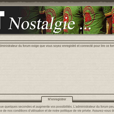
dministrateur du forum exige que vous soyez enregistré et connecté pour lire ce fo
M’enregistrer
que quelques secondes et augmente vos possibilités. L’administrateur du forum peu
 de nos conditions d’utilisation et de notre politique de vie privée. Assurez-vous de