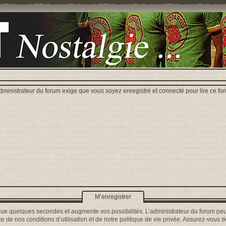
dministrateur du forum exige que vous soyez enregistré et connecté pour lire ce fo
M’enregistrer
que quelques secondes et augmente vos possibilités. L’administrateur du forum peu
 de nos conditions d’utilisation et de notre politique de vie privée. Assurez-vous de