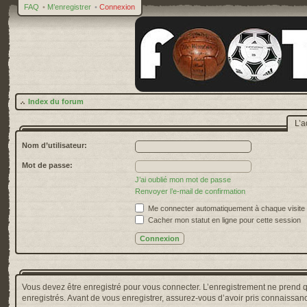
FAQ
•
M’enregistrer
•
Connexion
Index du forum
L’a
Nom d’utilisateur:
Mot de passe:
J’ai oublié mon mot de passe
Renvoyer l’e-mail de confirmation
Me connecter automatiquement à chaque visite
Cacher mon statut en ligne pour cette session
Vous devez être enregistré pour vous connecter. L’enregistrement ne prend 
enregistrés. Avant de vous enregistrer, assurez-vous d’avoir pris connaissance