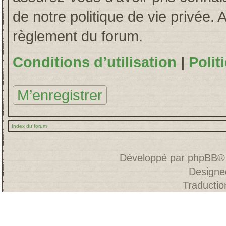
de notre politique de vie privée. 
règlement du forum.
Conditions d’utilisation
|
Polit
M’enregistrer
Index du forum
Développé par
phpBB
®
Designe
Traducti