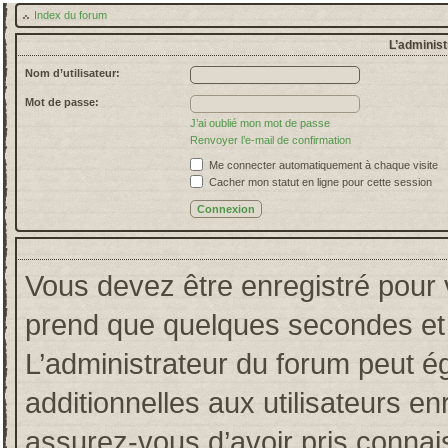
Index du forum
L’administ
Nom d’utilisateur:
Mot de passe:
J’ai oublié mon mot de passe
Renvoyer l’e-mail de confirmation
Me connecter automatiquement à chaque visite
Cacher mon statut en ligne pour cette session
Vous devez être enregistré pour 
prend que quelques secondes et 
L’administrateur du forum peut 
additionnelles aux utilisateurs en
assurez-vous d’avoir pris connais