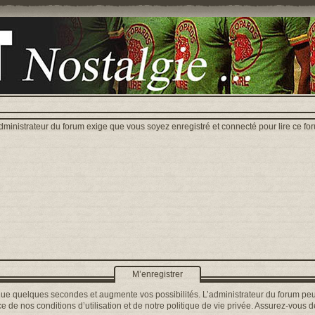
dministrateur du forum exige que vous soyez enregistré et connecté pour lire ce fo
M’enregistrer
que quelques secondes et augmente vos possibilités. L’administrateur du forum peu
 de nos conditions d’utilisation et de notre politique de vie privée. Assurez-vous de