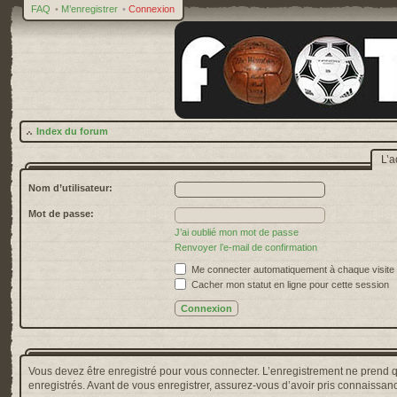
FAQ
•
M’enregistrer
•
Connexion
Index du forum
L’a
Nom d’utilisateur:
Mot de passe:
J’ai oublié mon mot de passe
Renvoyer l’e-mail de confirmation
Me connecter automatiquement à chaque visite
Cacher mon statut en ligne pour cette session
Vous devez être enregistré pour vous connecter. L’enregistrement ne prend 
enregistrés. Avant de vous enregistrer, assurez-vous d’avoir pris connaissance