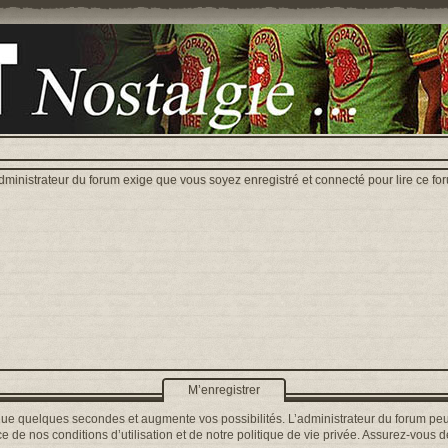
dministrateur du forum exige que vous soyez enregistré et connecté pour lire ce fo
M’enregistrer
que quelques secondes et augmente vos possibilités. L’administrateur du forum peu
 de nos conditions d’utilisation et de notre politique de vie privée. Assurez-vous de