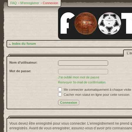
FAQ
•
M’enregistrer
•
Connexion
Index du forum
L’a
Nom d’utilisateur:
Mot de passe:
J’ai oublié mon mot de passe
Renvoyer l’e-mail de confirmation
Me connecter automatiquement à chaque visite
Cacher mon statut en ligne pour cette session
Vous devez être enregistré pour vous connecter. L’enregistrement ne prend 
enregistrés. Avant de vous enregistrer, assurez-vous d’avoir pris connaissance