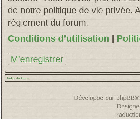
de notre politique de vie privée. 
règlement du forum.
Conditions d’utilisation
|
Polit
M’enregistrer
Index du forum
Développé par
phpBB
®
Designe
Traducti