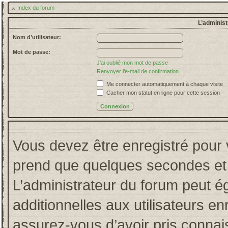
Index du forum
L’administ
Nom d’utilisateur:
Mot de passe:
J’ai oublié mon mot de passe
Renvoyer l’e-mail de confirmation
Me connecter automatiquement à chaque visite
Cacher mon statut en ligne pour cette session
Vous devez être enregistré pour 
prend que quelques secondes et 
L’administrateur du forum peut 
additionnelles aux utilisateurs en
assurez-vous d’avoir pris connais