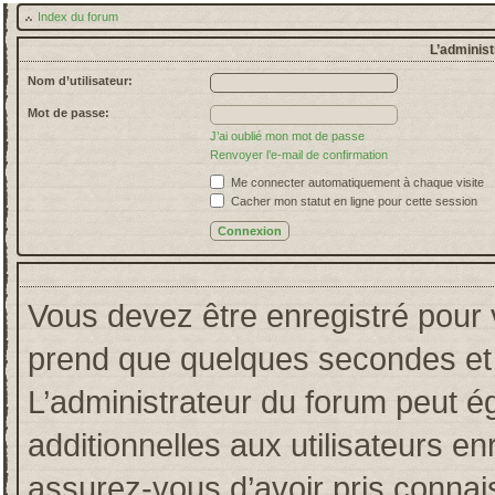
Index du forum
L’administ
Nom d’utilisateur:
Mot de passe:
J’ai oublié mon mot de passe
Renvoyer l’e-mail de confirmation
Me connecter automatiquement à chaque visite
Cacher mon statut en ligne pour cette session
Vous devez être enregistré pour 
prend que quelques secondes et 
L’administrateur du forum peut 
additionnelles aux utilisateurs en
assurez-vous d’avoir pris connais