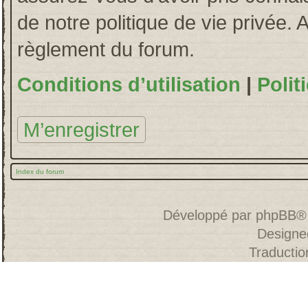
de notre politique de vie privée. 
règlement du forum.
Conditions d’utilisation
|
Polit
M’enregistrer
Index du forum
Développé par
phpBB
®
Designe
Traducti