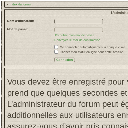
Index du forum
L’administ
Nom d’utilisateur:
Mot de passe:
J’ai oublié mon mot de passe
Renvoyer l’e-mail de confirmation
Me connecter automatiquement à chaque visite
Cacher mon statut en ligne pour cette session
Vous devez être enregistré pour 
prend que quelques secondes et 
L’administrateur du forum peut 
additionnelles aux utilisateurs en
assurez-vous d’avoir pris connais