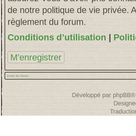
de notre politique de vie privée. 
règlement du forum.
Conditions d’utilisation
|
Polit
M’enregistrer
Index du forum
Développé par
phpBB
®
Designe
Traducti