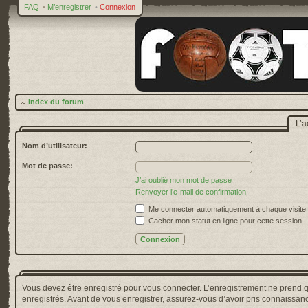
FAQ
•
M’enregistrer
•
Connexion
Index du forum
L’a
Nom d’utilisateur:
Mot de passe:
J’ai oublié mon mot de passe
Renvoyer l’e-mail de confirmation
Me connecter automatiquement à chaque visite
Cacher mon statut en ligne pour cette session
Vous devez être enregistré pour vous connecter. L’enregistrement ne prend 
enregistrés. Avant de vous enregistrer, assurez-vous d’avoir pris connaissance