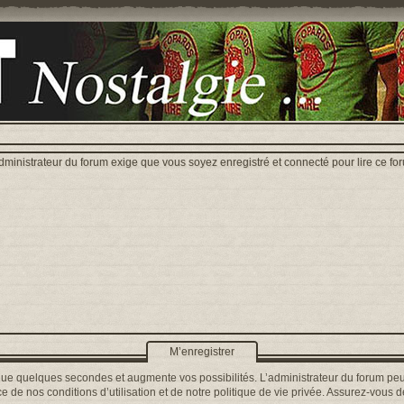
dministrateur du forum exige que vous soyez enregistré et connecté pour lire ce fo
M’enregistrer
que quelques secondes et augmente vos possibilités. L’administrateur du forum peu
 de nos conditions d’utilisation et de notre politique de vie privée. Assurez-vous de