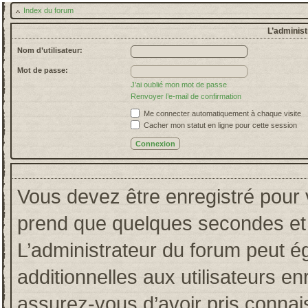
Index du forum
L’administ
Nom d’utilisateur:
Mot de passe:
J’ai oublié mon mot de passe
Renvoyer l’e-mail de confirmation
Me connecter automatiquement à chaque visite
Cacher mon statut en ligne pour cette session
Vous devez être enregistré pour 
prend que quelques secondes et 
L’administrateur du forum peut 
additionnelles aux utilisateurs en
assurez-vous d’avoir pris connais