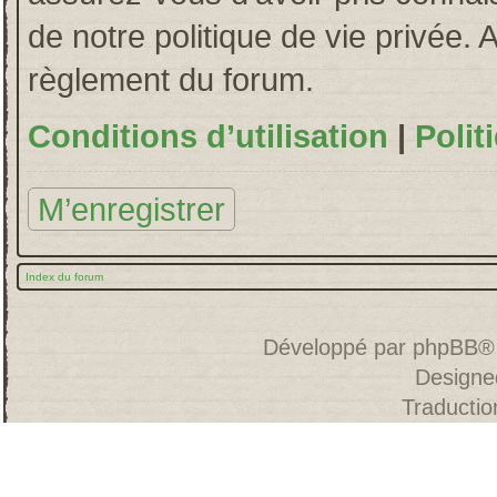
de notre politique de vie privée. 
règlement du forum.
Conditions d’utilisation
|
Polit
M’enregistrer
Index du forum
Développé par
phpBB
®
Designe
Traducti