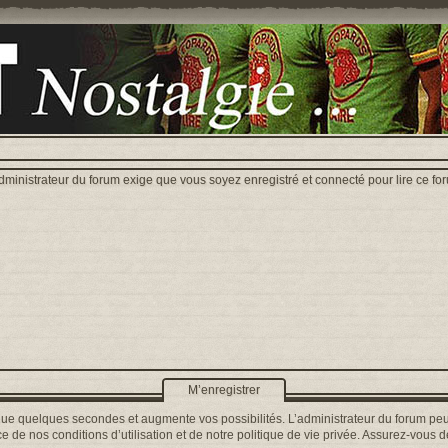
dministrateur du forum exige que vous soyez enregistré et connecté pour lire ce fo
M’enregistrer
que quelques secondes et augmente vos possibilités. L’administrateur du forum peu
 de nos conditions d’utilisation et de notre politique de vie privée. Assurez-vous de