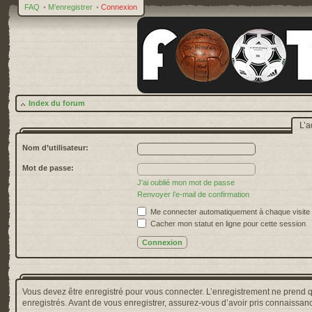
FAQ
•
M’enregistrer
•
Connexion
Index du forum
L’a
Nom d’utilisateur:
Mot de passe:
J’ai oublié mon mot de passe
Renvoyer l’e-mail de confirmation
Me connecter automatiquement à chaque visite
Cacher mon statut en ligne pour cette session
Vous devez être enregistré pour vous connecter. L’enregistrement ne prend 
enregistrés. Avant de vous enregistrer, assurez-vous d’avoir pris connaissance