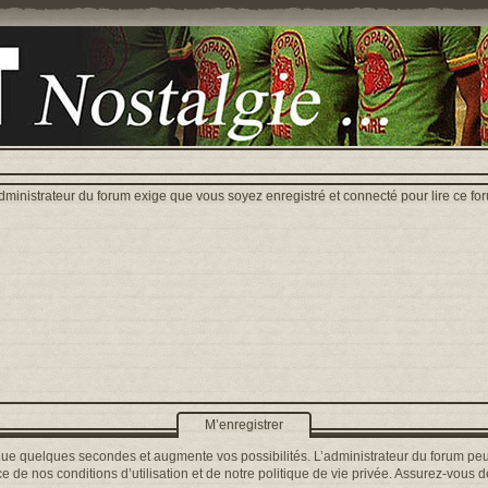
dministrateur du forum exige que vous soyez enregistré et connecté pour lire ce fo
M’enregistrer
que quelques secondes et augmente vos possibilités. L’administrateur du forum peu
 de nos conditions d’utilisation et de notre politique de vie privée. Assurez-vous de