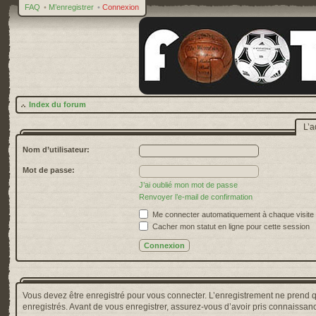
FAQ
•
M’enregistrer
•
Connexion
Index du forum
L’a
Nom d’utilisateur:
Mot de passe:
J’ai oublié mon mot de passe
Renvoyer l’e-mail de confirmation
Me connecter automatiquement à chaque visite
Cacher mon statut en ligne pour cette session
Vous devez être enregistré pour vous connecter. L’enregistrement ne prend 
enregistrés. Avant de vous enregistrer, assurez-vous d’avoir pris connaissance