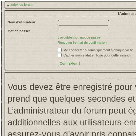
Index du forum
L’administ
Nom d’utilisateur:
Mot de passe:
J’ai oublié mon mot de passe
Renvoyer l’e-mail de confirmation
Me connecter automatiquement à chaque visite
Cacher mon statut en ligne pour cette session
Vous devez être enregistré pour 
prend que quelques secondes et 
L’administrateur du forum peut 
additionnelles aux utilisateurs en
assurez-vous d’avoir pris connais