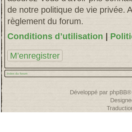
de notre politique de vie privée. 
règlement du forum.
Conditions d’utilisation
|
Polit
M’enregistrer
Index du forum
Développé par
phpBB
®
Designe
Traducti