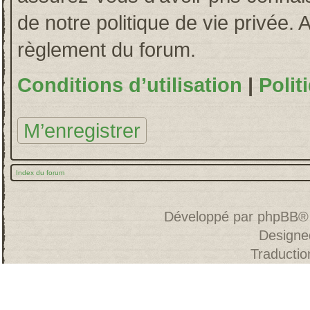
de notre politique de vie privée. 
règlement du forum.
Conditions d’utilisation
|
Polit
M’enregistrer
Index du forum
Développé par
phpBB
®
Designe
Traducti