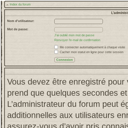
Index du forum
L’administ
Nom d’utilisateur:
Mot de passe:
J’ai oublié mon mot de passe
Renvoyer l’e-mail de confirmation
Me connecter automatiquement à chaque visite
Cacher mon statut en ligne pour cette session
Vous devez être enregistré pour 
prend que quelques secondes et 
L’administrateur du forum peut 
additionnelles aux utilisateurs en
assurez-vous d’avoir pris connais