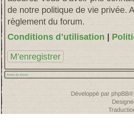
de notre politique de vie privée. 
règlement du forum.
Conditions d’utilisation
|
Polit
M’enregistrer
Index du forum
Développé par
phpBB
®
Designe
Traducti