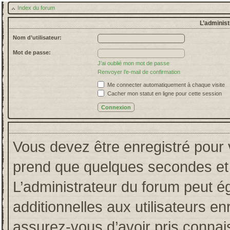
Index du forum
L’administ
Nom d’utilisateur:
Mot de passe:
J’ai oublié mon mot de passe
Renvoyer l’e-mail de confirmation
Me connecter automatiquement à chaque visite
Cacher mon statut en ligne pour cette session
Vous devez être enregistré pour 
prend que quelques secondes et 
L’administrateur du forum peut 
additionnelles aux utilisateurs en
assurez-vous d’avoir pris connais