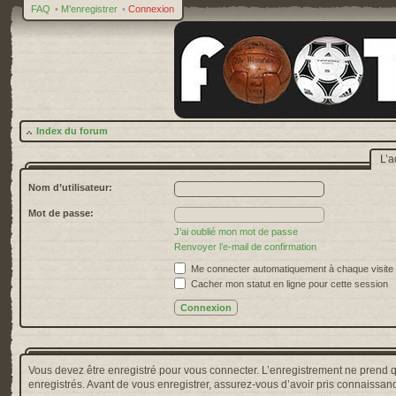
FAQ
•
M’enregistrer
•
Connexion
Index du forum
L’a
Nom d’utilisateur:
Mot de passe:
J’ai oublié mon mot de passe
Renvoyer l’e-mail de confirmation
Me connecter automatiquement à chaque visite
Cacher mon statut en ligne pour cette session
Vous devez être enregistré pour vous connecter. L’enregistrement ne prend 
enregistrés. Avant de vous enregistrer, assurez-vous d’avoir pris connaissance