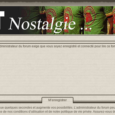
dministrateur du forum exige que vous soyez enregistré et connecté pour lire ce fo
M’enregistrer
que quelques secondes et augmente vos possibilités. L’administrateur du forum peu
 de nos conditions d’utilisation et de notre politique de vie privée. Assurez-vous de