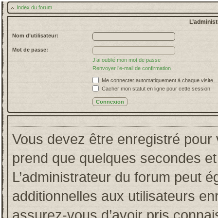
Index du forum
L’administ
Nom d’utilisateur:
Mot de passe:
J’ai oublié mon mot de passe
Renvoyer l’e-mail de confirmation
Me connecter automatiquement à chaque visite
Cacher mon statut en ligne pour cette session
Vous devez être enregistré pour 
prend que quelques secondes et 
L’administrateur du forum peut 
additionnelles aux utilisateurs en
assurez-vous d’avoir pris connais