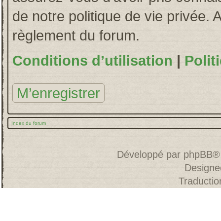
de notre politique de vie privée. 
règlement du forum.
Conditions d’utilisation
|
Polit
M’enregistrer
Index du forum
Développé par
phpBB
®
Designe
Traducti