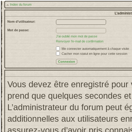
Index du forum
L’administ
Nom d’utilisateur:
Mot de passe:
J’ai oublié mon mot de passe
Renvoyer l’e-mail de confirmation
Me connecter automatiquement à chaque visite
Cacher mon statut en ligne pour cette session
Vous devez être enregistré pour 
prend que quelques secondes et 
L’administrateur du forum peut 
additionnelles aux utilisateurs en
assurez-vous d’avoir pris connais