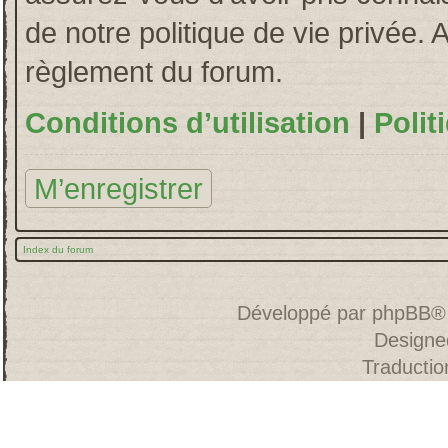
de notre politique de vie privée. 
règlement du forum.
Conditions d’utilisation
|
Polit
M’enregistrer
Index du forum
Développé par
phpBB
®
Designe
Traducti