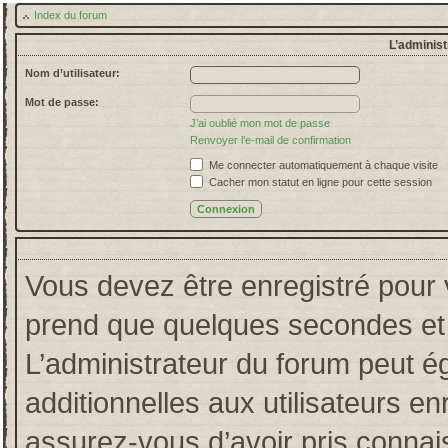
Index du forum
L’administ
Nom d’utilisateur:
Mot de passe:
J’ai oublié mon mot de passe
Renvoyer l’e-mail de confirmation
Me connecter automatiquement à chaque visite
Cacher mon statut en ligne pour cette session
Vous devez être enregistré pour 
prend que quelques secondes et 
L’administrateur du forum peut 
additionnelles aux utilisateurs en
assurez-vous d’avoir pris connais