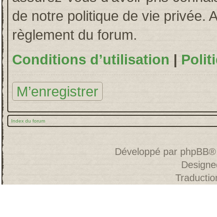
de notre politique de vie privée. 
règlement du forum.
Conditions d’utilisation
|
Polit
M’enregistrer
Index du forum
Développé par
phpBB
®
Designe
Traducti