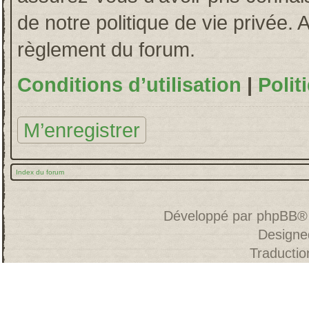
de notre politique de vie privée. 
règlement du forum.
Conditions d’utilisation
|
Polit
M’enregistrer
Index du forum
Développé par
phpBB
®
Designe
Traducti