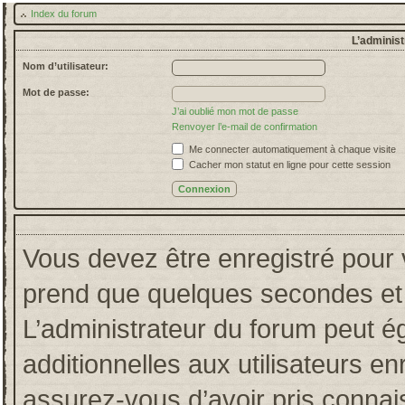
Index du forum
L’administ
Nom d’utilisateur:
Mot de passe:
J’ai oublié mon mot de passe
Renvoyer l’e-mail de confirmation
Me connecter automatiquement à chaque visite
Cacher mon statut en ligne pour cette session
Vous devez être enregistré pour 
prend que quelques secondes et 
L’administrateur du forum peut 
additionnelles aux utilisateurs en
assurez-vous d’avoir pris connais