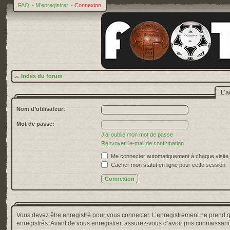
FAQ
•
M’enregistrer
•
Connexion
Index du forum
L’a
Nom d’utilisateur:
Mot de passe:
J’ai oublié mon mot de passe
Renvoyer l’e-mail de confirmation
Me connecter automatiquement à chaque visite
Cacher mon statut en ligne pour cette session
Vous devez être enregistré pour vous connecter. L’enregistrement ne prend 
enregistrés. Avant de vous enregistrer, assurez-vous d’avoir pris connaissance