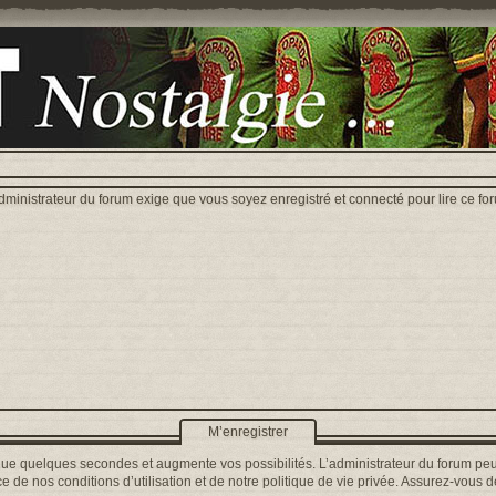
dministrateur du forum exige que vous soyez enregistré et connecté pour lire ce fo
M’enregistrer
que quelques secondes et augmente vos possibilités. L’administrateur du forum peu
 de nos conditions d’utilisation et de notre politique de vie privée. Assurez-vous de