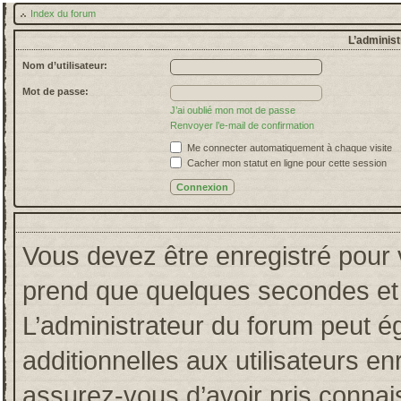
Index du forum
L’administ
Nom d’utilisateur:
Mot de passe:
J’ai oublié mon mot de passe
Renvoyer l’e-mail de confirmation
Me connecter automatiquement à chaque visite
Cacher mon statut en ligne pour cette session
Vous devez être enregistré pour 
prend que quelques secondes et 
L’administrateur du forum peut 
additionnelles aux utilisateurs en
assurez-vous d’avoir pris connais