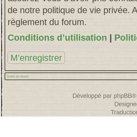
de notre politique de vie privée. 
règlement du forum.
Conditions d’utilisation
|
Polit
M’enregistrer
Index du forum
Développé par
phpBB
®
Designe
Traducti