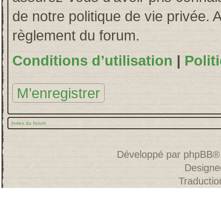
de notre politique de vie privée. 
règlement du forum.
Conditions d’utilisation
|
Polit
M’enregistrer
Index du forum
Développé par
phpBB
®
Designe
Traducti