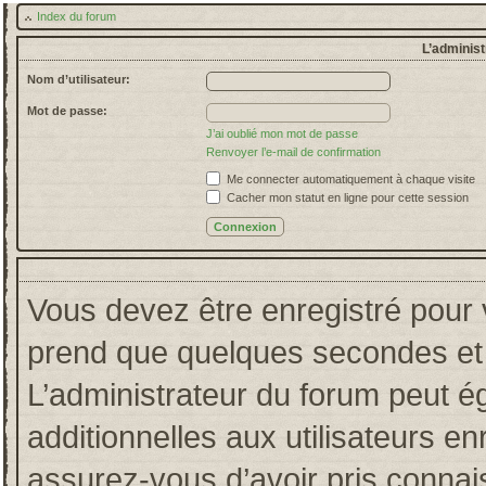
Index du forum
L’administ
Nom d’utilisateur:
Mot de passe:
J’ai oublié mon mot de passe
Renvoyer l’e-mail de confirmation
Me connecter automatiquement à chaque visite
Cacher mon statut en ligne pour cette session
Vous devez être enregistré pour 
prend que quelques secondes et 
L’administrateur du forum peut 
additionnelles aux utilisateurs en
assurez-vous d’avoir pris connais