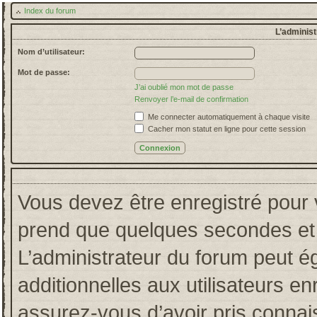
Index du forum
L’administ
Nom d’utilisateur:
Mot de passe:
J’ai oublié mon mot de passe
Renvoyer l’e-mail de confirmation
Me connecter automatiquement à chaque visite
Cacher mon statut en ligne pour cette session
Vous devez être enregistré pour 
prend que quelques secondes et 
L’administrateur du forum peut 
additionnelles aux utilisateurs en
assurez-vous d’avoir pris connais