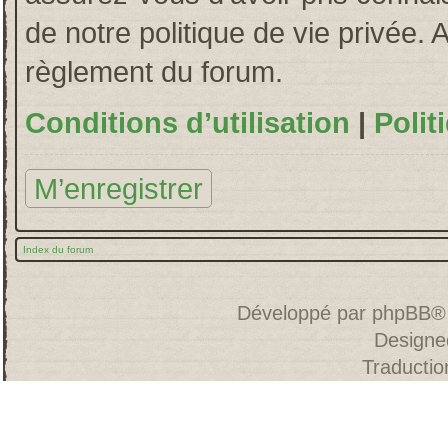
de notre politique de vie privée. 
règlement du forum.
Conditions d’utilisation
|
Polit
M’enregistrer
Index du forum
Développé par
phpBB
®
Designe
Traducti