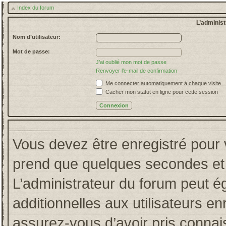
Index du forum
L’administ
Nom d’utilisateur:
Mot de passe:
J’ai oublié mon mot de passe
Renvoyer l’e-mail de confirmation
Me connecter automatiquement à chaque visite
Cacher mon statut en ligne pour cette session
Vous devez être enregistré pour 
prend que quelques secondes et 
L’administrateur du forum peut 
additionnelles aux utilisateurs en
assurez-vous d’avoir pris connais