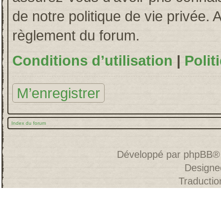
de notre politique de vie privée. 
règlement du forum.
Conditions d’utilisation
|
Polit
M’enregistrer
Index du forum
Développé par
phpBB
®
Designe
Traducti