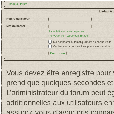
Index du forum
L’administ
Nom d’utilisateur:
Mot de passe:
J’ai oublié mon mot de passe
Renvoyer l’e-mail de confirmation
Me connecter automatiquement à chaque visite
Cacher mon statut en ligne pour cette session
Vous devez être enregistré pour 
prend que quelques secondes et 
L’administrateur du forum peut 
additionnelles aux utilisateurs en
assurez-vous d’avoir pris connais