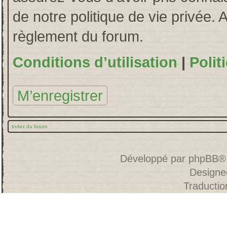
de notre politique de vie privée. 
règlement du forum.
Conditions d’utilisation
|
Polit
M’enregistrer
Index du forum
Développé par
phpBB
®
Designe
Traducti