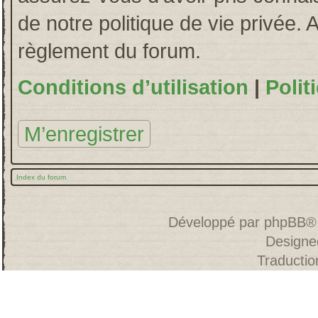
de notre politique de vie privée. 
règlement du forum.
Conditions d’utilisation
|
Polit
M’enregistrer
Index du forum
Développé par
phpBB
®
Designe
Traducti