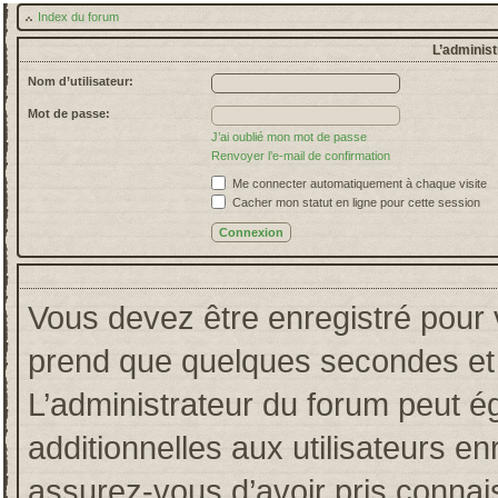
Index du forum
L’administ
Nom d’utilisateur:
Mot de passe:
J’ai oublié mon mot de passe
Renvoyer l’e-mail de confirmation
Me connecter automatiquement à chaque visite
Cacher mon statut en ligne pour cette session
Vous devez être enregistré pour 
prend que quelques secondes et 
L’administrateur du forum peut 
additionnelles aux utilisateurs en
assurez-vous d’avoir pris connais