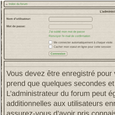
Index du forum
L’administ
Nom d’utilisateur:
Mot de passe:
J’ai oublié mon mot de passe
Renvoyer l’e-mail de confirmation
Me connecter automatiquement à chaque visite
Cacher mon statut en ligne pour cette session
Vous devez être enregistré pour 
prend que quelques secondes et 
L’administrateur du forum peut 
additionnelles aux utilisateurs en
assurez-vous d’avoir pris connais