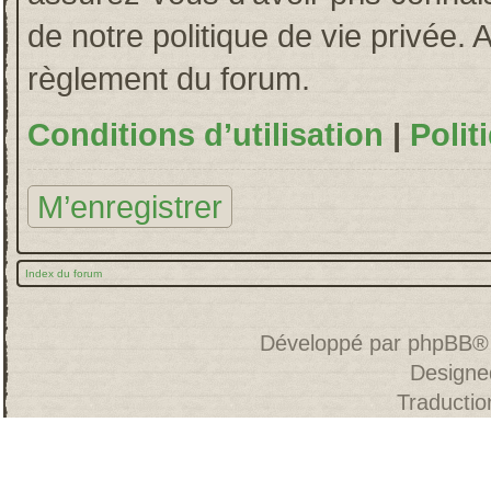
de notre politique de vie privée. 
règlement du forum.
Conditions d’utilisation
|
Polit
M’enregistrer
Index du forum
Développé par
phpBB
®
Designe
Traducti