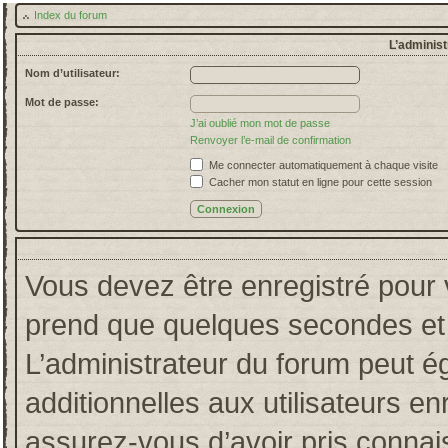
Index du forum
L’administ
Nom d’utilisateur:
Mot de passe:
J’ai oublié mon mot de passe
Renvoyer l’e-mail de confirmation
Me connecter automatiquement à chaque visite
Cacher mon statut en ligne pour cette session
Vous devez être enregistré pour 
prend que quelques secondes et 
L’administrateur du forum peut 
additionnelles aux utilisateurs en
assurez-vous d’avoir pris connais