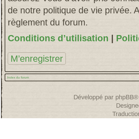
de notre politique de vie privée. 
règlement du forum.
Conditions d’utilisation
|
Polit
M’enregistrer
Index du forum
Développé par
phpBB
®
Designe
Traducti