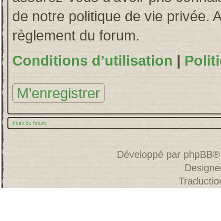
de notre politique de vie privée. 
règlement du forum.
Conditions d’utilisation
|
Polit
M’enregistrer
Index du forum
Développé par
phpBB
®
Designe
Traducti