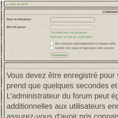
Index du forum
L’administ
Nom d’utilisateur:
Mot de passe:
J’ai oublié mon mot de passe
Renvoyer l’e-mail de confirmation
Me connecter automatiquement à chaque visite
Cacher mon statut en ligne pour cette session
Vous devez être enregistré pour 
prend que quelques secondes et 
L’administrateur du forum peut 
additionnelles aux utilisateurs en
assurez-vous d’avoir pris connais