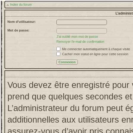
Index du forum
L’administ
Nom d’utilisateur:
Mot de passe:
J’ai oublié mon mot de passe
Renvoyer l’e-mail de confirmation
Me connecter automatiquement à chaque visite
Cacher mon statut en ligne pour cette session
Vous devez être enregistré pour 
prend que quelques secondes et 
L’administrateur du forum peut 
additionnelles aux utilisateurs en
assurez-vous d’avoir pris connais