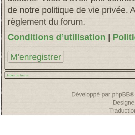
de notre politique de vie privée. 
règlement du forum.
Conditions d’utilisation
|
Polit
M’enregistrer
Index du forum
Développé par
phpBB
®
Designe
Traducti