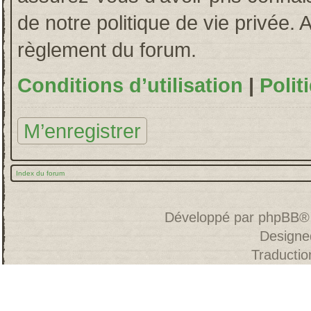
de notre politique de vie privée. 
règlement du forum.
Conditions d’utilisation
|
Polit
M’enregistrer
Index du forum
Développé par
phpBB
®
Designe
Traducti