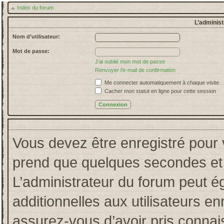
Index du forum
L’administ
Nom d’utilisateur:
Mot de passe:
J’ai oublié mon mot de passe
Renvoyer l’e-mail de confirmation
Me connecter automatiquement à chaque visite
Cacher mon statut en ligne pour cette session
Vous devez être enregistré pour 
prend que quelques secondes et 
L’administrateur du forum peut 
additionnelles aux utilisateurs en
assurez-vous d’avoir pris connais