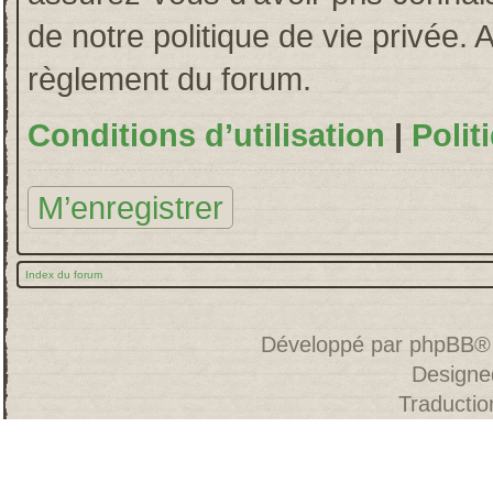
de notre politique de vie privée. 
règlement du forum.
Conditions d’utilisation
|
Polit
M’enregistrer
Index du forum
Développé par
phpBB
®
Designe
Traducti