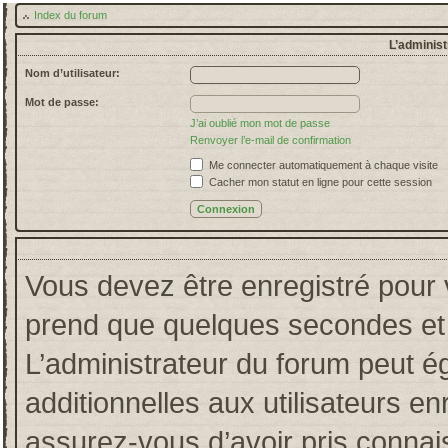
Index du forum
L’administ
Nom d’utilisateur:
Mot de passe:
J’ai oublié mon mot de passe
Renvoyer l’e-mail de confirmation
Me connecter automatiquement à chaque visite
Cacher mon statut en ligne pour cette session
Vous devez être enregistré pour 
prend que quelques secondes et 
L’administrateur du forum peut 
additionnelles aux utilisateurs en
assurez-vous d’avoir pris connais