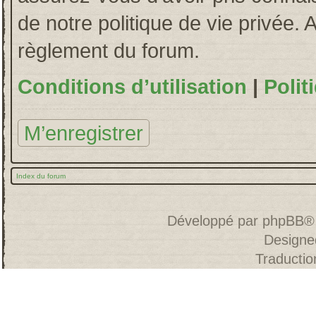
de notre politique de vie privée. 
règlement du forum.
Conditions d’utilisation
|
Polit
M’enregistrer
Index du forum
Développé par
phpBB
®
Designe
Traducti