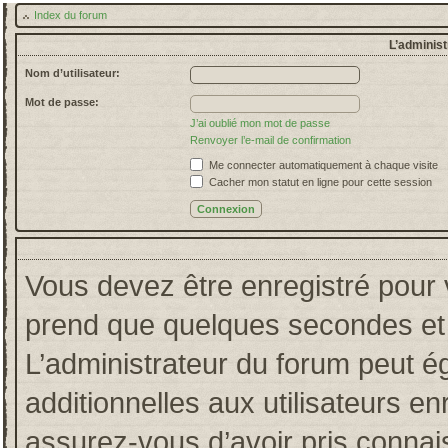
Index du forum
L’administ
Nom d’utilisateur:
Mot de passe:
J’ai oublié mon mot de passe
Renvoyer l’e-mail de confirmation
Me connecter automatiquement à chaque visite
Cacher mon statut en ligne pour cette session
Vous devez être enregistré pour 
prend que quelques secondes et 
L’administrateur du forum peut 
additionnelles aux utilisateurs en
assurez-vous d’avoir pris connais