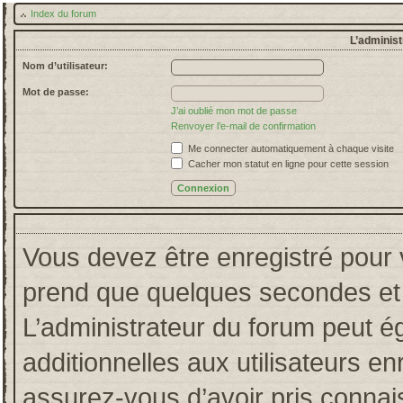
Index du forum
L’administ
Nom d’utilisateur:
Mot de passe:
J’ai oublié mon mot de passe
Renvoyer l’e-mail de confirmation
Me connecter automatiquement à chaque visite
Cacher mon statut en ligne pour cette session
Vous devez être enregistré pour 
prend que quelques secondes et 
L’administrateur du forum peut 
additionnelles aux utilisateurs en
assurez-vous d’avoir pris connais