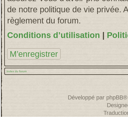
de notre politique de vie privée. 
règlement du forum.
Conditions d’utilisation
|
Polit
M’enregistrer
Index du forum
Développé par
phpBB
®
Designe
Traducti