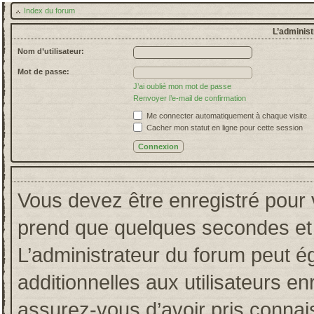
Index du forum
L’administ
Nom d’utilisateur:
Mot de passe:
J’ai oublié mon mot de passe
Renvoyer l’e-mail de confirmation
Me connecter automatiquement à chaque visite
Cacher mon statut en ligne pour cette session
Vous devez être enregistré pour 
prend que quelques secondes et 
L’administrateur du forum peut 
additionnelles aux utilisateurs en
assurez-vous d’avoir pris connais