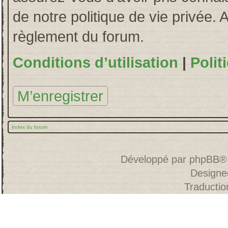
de notre politique de vie privée. 
règlement du forum.
Conditions d’utilisation
|
Polit
M’enregistrer
Index du forum
Développé par
phpBB
®
Designe
Traducti