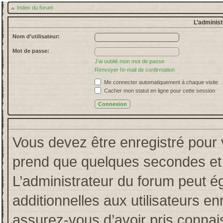
Index du forum
L’administ
Nom d’utilisateur:
Mot de passe:
J’ai oublié mon mot de passe
Renvoyer l’e-mail de confirmation
Me connecter automatiquement à chaque visite
Cacher mon statut en ligne pour cette session
Vous devez être enregistré pour 
prend que quelques secondes et 
L’administrateur du forum peut 
additionnelles aux utilisateurs en
assurez-vous d’avoir pris connais