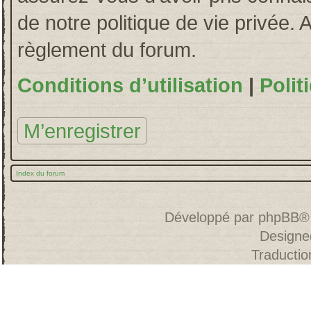
de notre politique de vie privée. 
règlement du forum.
Conditions d’utilisation
|
Polit
M’enregistrer
Index du forum
Développé par
phpBB
®
Designe
Traducti