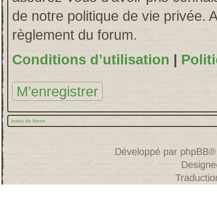
de notre politique de vie privée. 
règlement du forum.
Conditions d’utilisation
|
Polit
M’enregistrer
Index du forum
Développé par
phpBB
®
Designe
Traducti