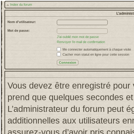
Index du forum
L’administ
Nom d’utilisateur:
Mot de passe:
J’ai oublié mon mot de passe
Renvoyer l’e-mail de confirmation
Me connecter automatiquement à chaque visite
Cacher mon statut en ligne pour cette session
Vous devez être enregistré pour 
prend que quelques secondes et 
L’administrateur du forum peut 
additionnelles aux utilisateurs en
assurez-vous d’avoir pris connais