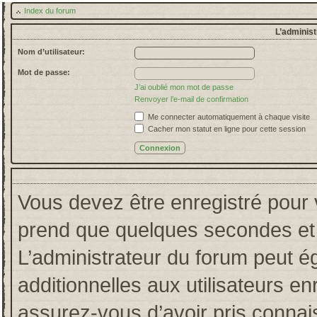
Index du forum
L’administ
Nom d’utilisateur:
Mot de passe:
J’ai oublié mon mot de passe
Renvoyer l’e-mail de confirmation
Me connecter automatiquement à chaque visite
Cacher mon statut en ligne pour cette session
Vous devez être enregistré pour 
prend que quelques secondes et 
L’administrateur du forum peut 
additionnelles aux utilisateurs en
assurez-vous d’avoir pris connais