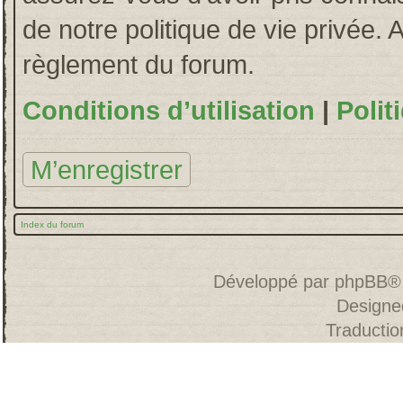
de notre politique de vie privée. 
règlement du forum.
Conditions d’utilisation
|
Polit
M’enregistrer
Index du forum
Développé par
phpBB
®
Designe
Traducti