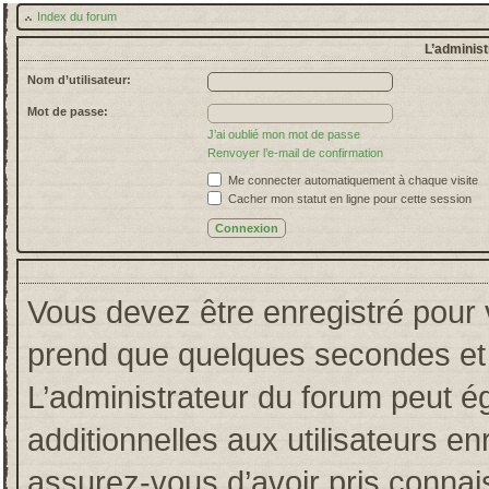
Index du forum
L’administ
Nom d’utilisateur:
Mot de passe:
J’ai oublié mon mot de passe
Renvoyer l’e-mail de confirmation
Me connecter automatiquement à chaque visite
Cacher mon statut en ligne pour cette session
Vous devez être enregistré pour 
prend que quelques secondes et 
L’administrateur du forum peut 
additionnelles aux utilisateurs en
assurez-vous d’avoir pris connais