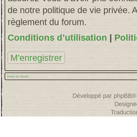
de notre politique de vie privée. 
règlement du forum.
Conditions d’utilisation
|
Polit
M’enregistrer
Index du forum
Développé par
phpBB
®
Designe
Traducti