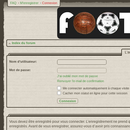
FAQ
•
M’enregistrer
•
Connexion
Index du forum
L’a
Nom d’utilisateur:
Mot de passe:
J’ai oublié mon mot de passe
Renvoyer l’e-mail de confirmation
Me connecter automatiquement à chaque visite
Cacher mon statut en ligne pour cette session
Vous devez être enregistré pour vous connecter. L’enregistrement ne prend 
enregistrés. Avant de vous enregistrer, assurez-vous d’avoir pris connaissance