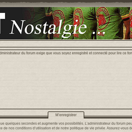
dministrateur du forum exige que vous soyez enregistré et connecté pour lire ce fo
M’enregistrer
que quelques secondes et augmente vos possibilités. L’administrateur du forum peu
 de nos conditions d’utilisation et de notre politique de vie privée. Assurez-vous de