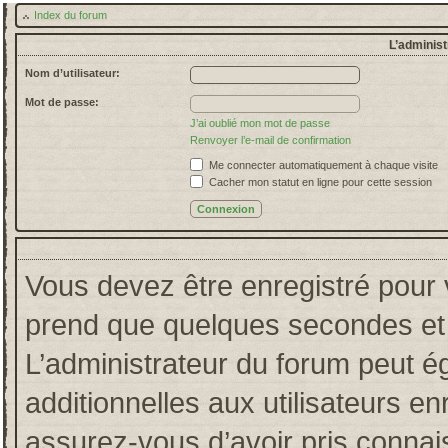
Index du forum
L’administ
Nom d’utilisateur:
Mot de passe:
J’ai oublié mon mot de passe
Renvoyer l’e-mail de confirmation
Me connecter automatiquement à chaque visite
Cacher mon statut en ligne pour cette session
Vous devez être enregistré pour 
prend que quelques secondes et 
L’administrateur du forum peut 
additionnelles aux utilisateurs en
assurez-vous d’avoir pris connais