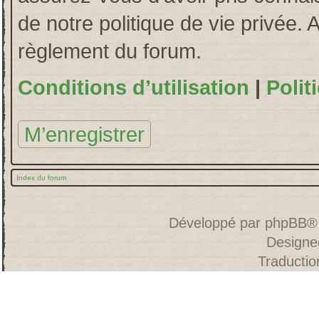
de notre politique de vie privée. 
règlement du forum.
Conditions d’utilisation
|
Polit
M’enregistrer
Index du forum
Développé par
phpBB
®
Designe
Traducti