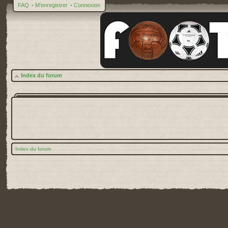
FAQ
•
M’enregistrer
•
Connexion
Index du forum
Index du forum