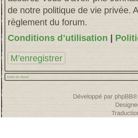
de notre politique de vie privée. 
règlement du forum.
Conditions d’utilisation
|
Polit
M’enregistrer
Index du forum
Développé par
phpBB
®
Designe
Traducti