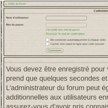
Index du forum
L’administ
Nom d’utilisateur:
Mot de passe:
J’ai oublié mon mot de passe
Renvoyer l’e-mail de confirmation
Me connecter automatiquement à chaque visite
Cacher mon statut en ligne pour cette session
Vous devez être enregistré pour 
prend que quelques secondes et 
L’administrateur du forum peut 
additionnelles aux utilisateurs en
assurez-vous d’avoir pris connais