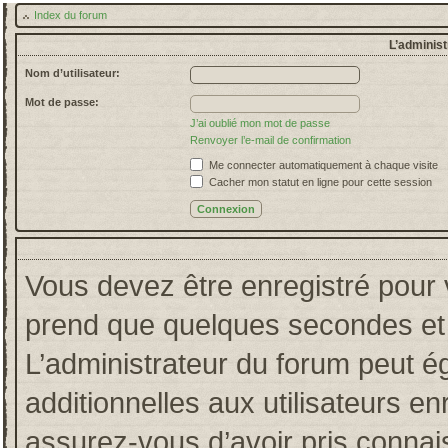
Index du forum
L’administ
Nom d’utilisateur:
Mot de passe:
J’ai oublié mon mot de passe
Renvoyer l’e-mail de confirmation
Me connecter automatiquement à chaque visite
Cacher mon statut en ligne pour cette session
Vous devez être enregistré pour 
prend que quelques secondes et 
L’administrateur du forum peut 
additionnelles aux utilisateurs en
assurez-vous d’avoir pris connais