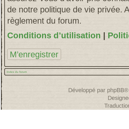
de notre politique de vie privée. 
règlement du forum.
Conditions d’utilisation
|
Polit
M’enregistrer
Index du forum
Développé par
phpBB
®
Designe
Traducti