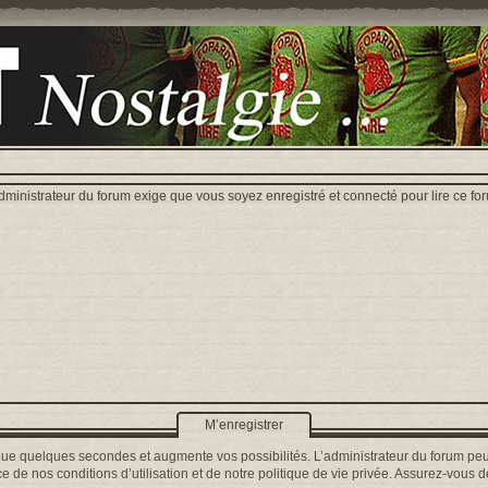
dministrateur du forum exige que vous soyez enregistré et connecté pour lire ce fo
M’enregistrer
que quelques secondes et augmente vos possibilités. L’administrateur du forum peu
 de nos conditions d’utilisation et de notre politique de vie privée. Assurez-vous de