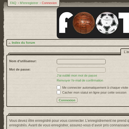
FAQ
•
M’enregistrer
•
Connexion
Index du forum
L’a
Nom d’utilisateur:
Mot de passe:
J’ai oublié mon mot de passe
Renvoyer l’e-mail de confirmation
Me connecter automatiquement à chaque visite
Cacher mon statut en ligne pour cette session
Vous devez être enregistré pour vous connecter. L’enregistrement ne prend 
enregistrés. Avant de vous enregistrer, assurez-vous d’avoir pris connaissance