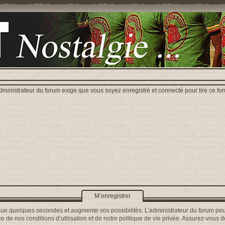
dministrateur du forum exige que vous soyez enregistré et connecté pour lire ce fo
M’enregistrer
que quelques secondes et augmente vos possibilités. L’administrateur du forum peu
 de nos conditions d’utilisation et de notre politique de vie privée. Assurez-vous de