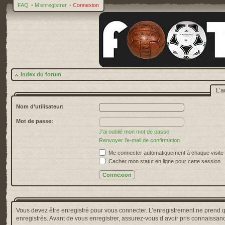
FAQ
•
M’enregistrer
•
Connexion
Index du forum
L’a
Nom d’utilisateur:
Mot de passe:
J’ai oublié mon mot de passe
Renvoyer l’e-mail de confirmation
Me connecter automatiquement à chaque visite
Cacher mon statut en ligne pour cette session
Vous devez être enregistré pour vous connecter. L’enregistrement ne prend 
enregistrés. Avant de vous enregistrer, assurez-vous d’avoir pris connaissance