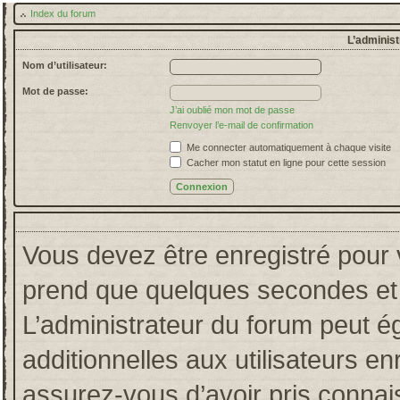
Index du forum
L’administ
Nom d’utilisateur:
Mot de passe:
J’ai oublié mon mot de passe
Renvoyer l’e-mail de confirmation
Me connecter automatiquement à chaque visite
Cacher mon statut en ligne pour cette session
Vous devez être enregistré pour 
prend que quelques secondes et 
L’administrateur du forum peut 
additionnelles aux utilisateurs en
assurez-vous d’avoir pris connais