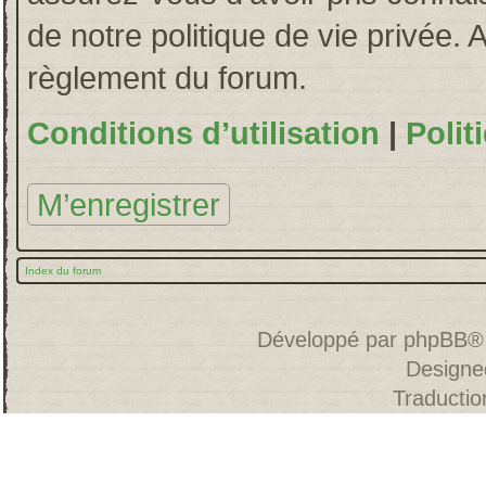
de notre politique de vie privée. 
règlement du forum.
Conditions d’utilisation
|
Polit
M’enregistrer
Index du forum
Développé par
phpBB
®
Designe
Traducti