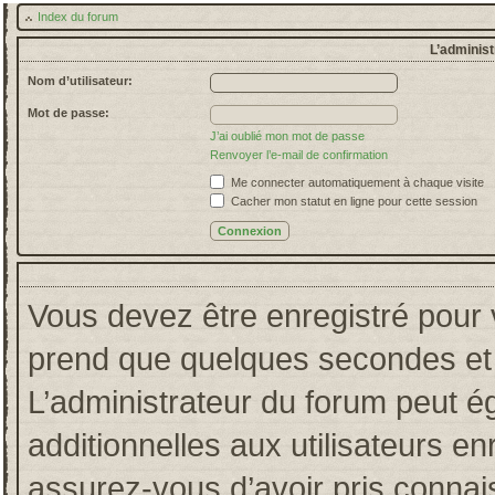
Index du forum
L’administ
Nom d’utilisateur:
Mot de passe:
J’ai oublié mon mot de passe
Renvoyer l’e-mail de confirmation
Me connecter automatiquement à chaque visite
Cacher mon statut en ligne pour cette session
Vous devez être enregistré pour 
prend que quelques secondes et 
L’administrateur du forum peut 
additionnelles aux utilisateurs en
assurez-vous d’avoir pris connais