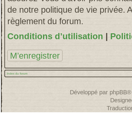
de notre politique de vie privée. 
règlement du forum.
Conditions d’utilisation
|
Polit
M’enregistrer
Index du forum
Développé par
phpBB
®
Designe
Traducti