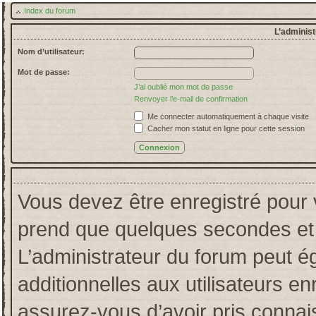
Index du forum
L’administ
Nom d’utilisateur:
Mot de passe:
J’ai oublié mon mot de passe
Renvoyer l’e-mail de confirmation
Me connecter automatiquement à chaque visite
Cacher mon statut en ligne pour cette session
Vous devez être enregistré pour 
prend que quelques secondes et 
L’administrateur du forum peut 
additionnelles aux utilisateurs en
assurez-vous d’avoir pris connais