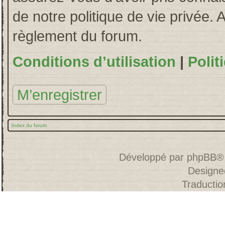
de notre politique de vie privée. 
règlement du forum.
Conditions d’utilisation
|
Polit
M’enregistrer
Index du forum
Développé par
phpBB
®
Designe
Traducti